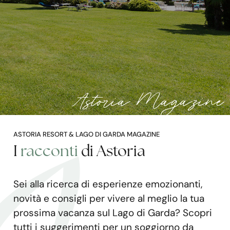
Astoria Magazine
ASTORIA RESORT & LAGO DI GARDA MAGAZINE
I
racconti
di Astoria
Sei alla ricerca di esperienze emozionanti,
novità e consigli per vivere al meglio la tua
prossima vacanza sul Lago di Garda? Scopri
tutti i suggerimenti per un soggiorno da