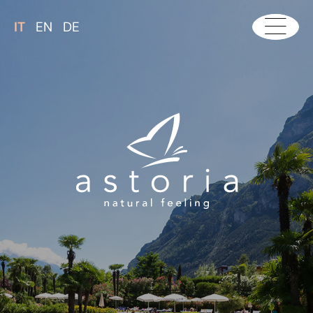
IT
EN
DE