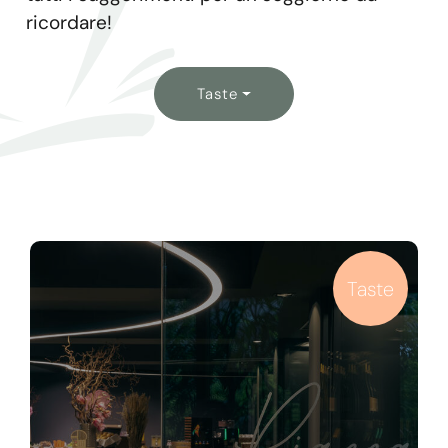
ricordare!
Taste
Taste