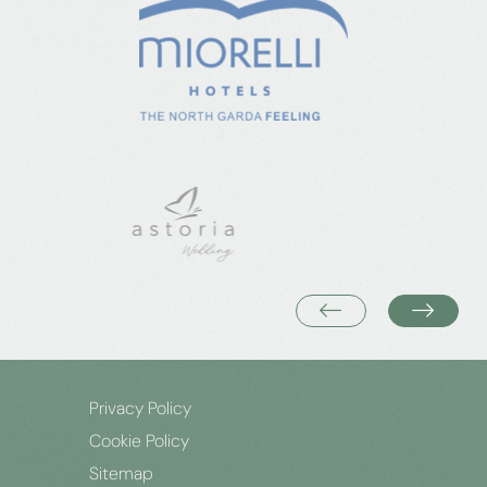
Privacy Policy
Cookie Policy
Sitemap