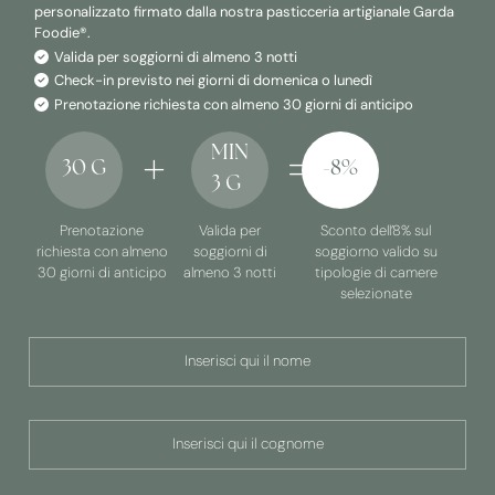
personalizzato firmato dalla nostra pasticceria artigianale Garda
Foodie®.
Valida per soggiorni di almeno 3 notti
Check-in previsto nei giorni di domenica o lunedì
Prenotazione richiesta con almeno 30 giorni di anticipo
MIN
30 G
-8%
3 G
Prenotazione
Valida per
Sconto dell’8% sul
richiesta con almeno
soggiorni di
soggiorno valido su
30 giorni di anticipo
almeno 3 notti
tipologie di camere
selezionate