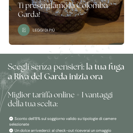
Ti presentiamo la Colomba
Garda!
LEGGI DI PIÙ
Scegli senza pensieri:
la tua fuga
a Riva del Garda inizia ora
Miglior tariffa online + I vantaggi
della tua scelta:
Sconto dell’8% sul soggiorno valido su tipologie di camere
selezionate
Un dolce arrivederci: al check-out riceverai un omaggio