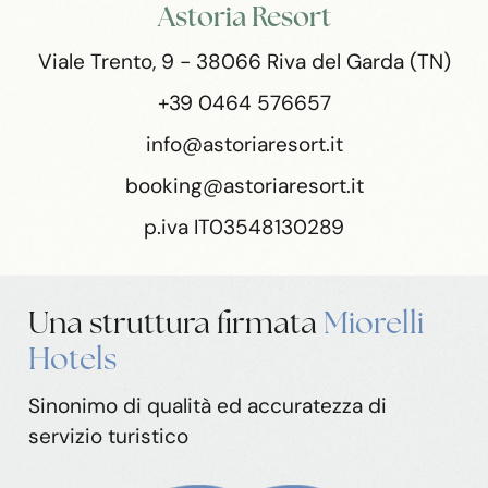
Astoria Resort
Viale Trento, 9 - 38066 Riva del Garda (TN)
+39 0464 576657
info@astoriaresort.it
booking@astoriaresort.it
p.iva IT03548130289
Una struttura
firmata
Miorelli
Hotels
Sinonimo di qualità ed accuratezza di
servizio turistico