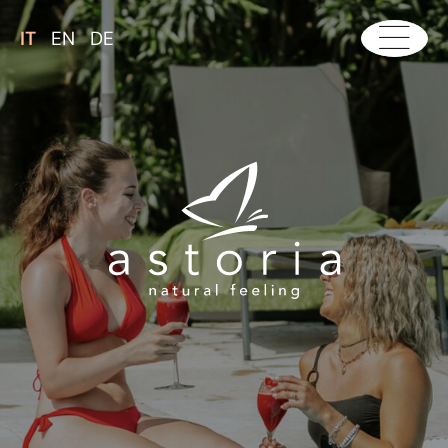
IT
EN
DE