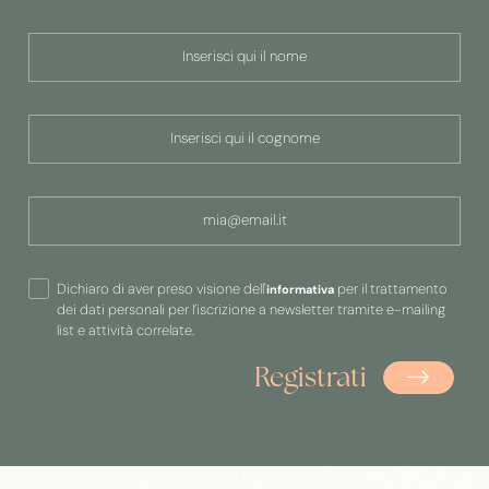
Dichiaro di aver preso visione dell'
per il trattamento
informativa
dei dati personali per l’iscrizione a newsletter tramite e-mailing
list e attività correlate.
Registrati