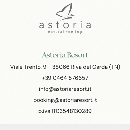
Astoria Resort
Viale Trento, 9 - 38066 Riva del Garda (TN)
+39 0464 576657
info@astoriaresort.it
booking@astoriaresort.it
p.iva IT03548130289