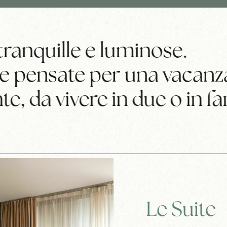
ranquille e luminose.
pensate per una vacanza a
e, da vivere in due o in fa
Le Suite