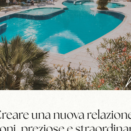
reare una nuova relazione 
oni, preziose e straordinar