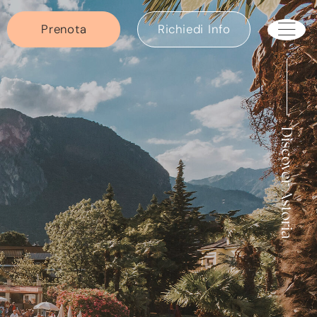
Prenota
Richiedi Info
Discover Astoria