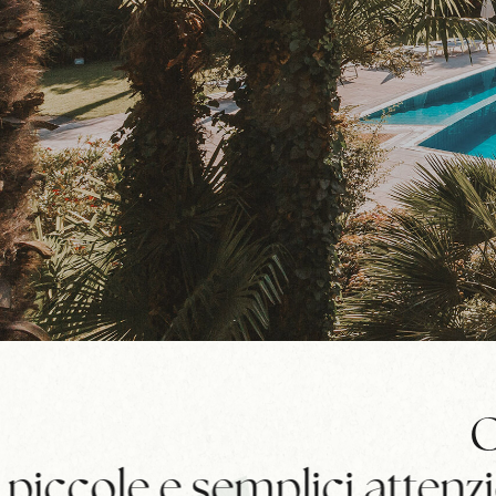
C
piccole e semplici attenzi