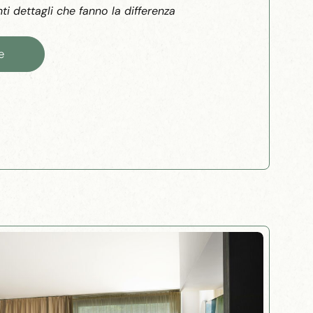
ti dettagli che fanno la differenza
e