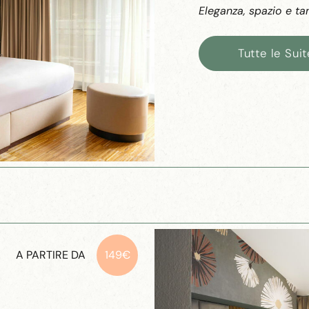
Eleganza, spazio e tan
Tutte le Suit
A PARTIRE DA
149€