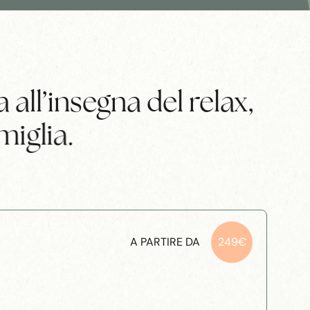
ll’insegna del relax,
miglia.
A PARTIRE DA
249€