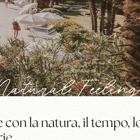
Natural Feeling
con la natura, il tempo, lo
ie.