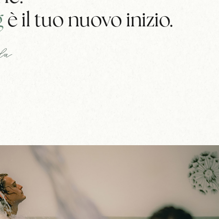
g
è il tuo nuovo inizio.
rda