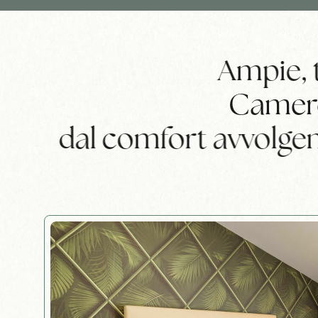
Ampie, t
Camere 
dal comfort avvolgent